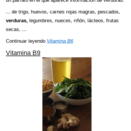
un párrafo en el que aparece información de verduras.
... de trigo, huevos, carnes rojas magras, pescados,
verduras,
legumbres, nueces, riñón, lácteos, frutas
secas, ...
Continuar leyendo
Vitamina B6
Vitamina B9