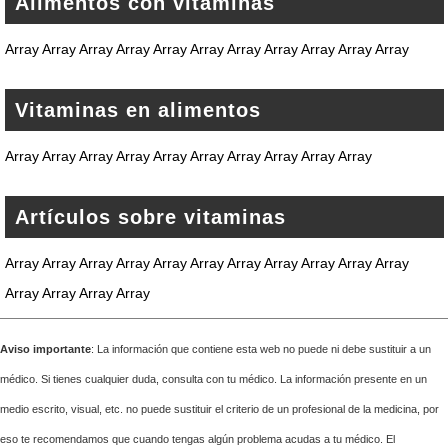
Alimentos con vitaminas
Array Array Array Array Array Array Array Array Array Array Array
Vitaminas en alimentos
Array Array Array Array Array Array Array Array Array Array
Artículos sobre vitaminas
Array Array Array Array Array Array Array Array Array Array Array
Array Array Array Array
Aviso importante
: La información que contiene esta web no puede ni debe sustituir a un
médico. Si tienes cualquier duda, consulta con tu médico. La información presente en un
medio escrito, visual, etc. no puede sustituir el criterio de un profesional de la medicina, por
eso te recomendamos que cuando tengas algún problema acudas a tu médico. El