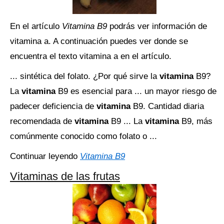
En el artículo
Vitamina B9
podrás ver información de
vitamina a. A continuación puedes ver donde se
encuentra el texto vitamina a en el artículo.
... sintética del folato. ¿Por qué sirve la
vitamina
B9?
La
vitamina
B9 es esencial para ... un mayor riesgo de
padecer deficiencia de
vitamina
B9. Cantidad diaria
recomendada de
vitamina
B9 ... La
vitamina
B9, más
comúnmente conocido como folato o ...
Continuar leyendo
Vitamina B9
Vitaminas de las frutas