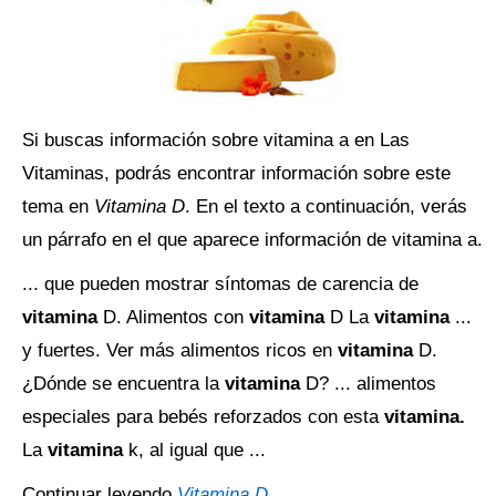
Si buscas información sobre vitamina a en Las
Vitaminas, podrás encontrar información sobre este
tema en
Vitamina D
. En el texto a continuación, verás
un párrafo en el que aparece información de vitamina a.
... que pueden mostrar síntomas de carencia de
vitamina
D. Alimentos con
vitamina
D La
vitamina
...
y fuertes. Ver más alimentos ricos en
vitamina
D.
¿Dónde se encuentra la
vitamina
D? ... alimentos
especiales para bebés reforzados con esta
vitamina.
La
vitamina
k, al igual que ...
Continuar leyendo
Vitamina D