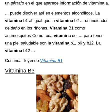
un párrafo en el que aparece información de vitamina a.
... puede disolver así en elementos alcohólicos. La
vitamina
b1 al igual que la
vitamina
b2 ... un indicador
de daño en los riñones.
Vitamina
B1 como
antimosquitos Como toda
vitamina
del ... para tener
una piel saludable son la
vitamina
b1, b6 y b12. La
vitamina
b12 ...
Continuar leyendo
Vitamina B1
Vitamina B3