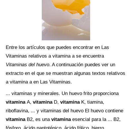
Entre los artículos que puedes encontrar en Las
Vitaminas relativos a vitamina a se encuentra
Vitaminas del huevo
. A continuación puedes ver un
extracto en el que se muestran algunas textos relativos
a vitamina a en Las Vitaminas.
... vitaminas y minerales. Un huevo frito proporciona
vitamina
A,
vitamina
D,
vitamina
K, tiamina,
riboflavina, ... y vitaminas del huevo El huevo contiene
vitamina
B2, es una
vitamina
esencial para la ... B2,
fósforo, ácido pantoténico, ácido fólico, hierro,