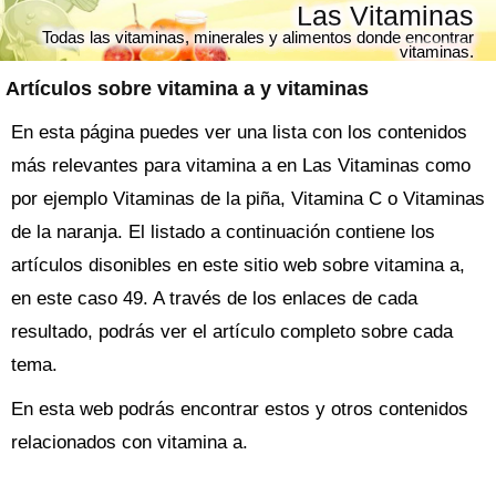
Las Vitaminas
Todas las vitaminas, minerales y alimentos donde encontrar
vitaminas.
Artículos sobre
vitamina a
y vitaminas
En esta página puedes ver una lista con los contenidos
más relevantes para vitamina a en Las Vitaminas como
por ejemplo Vitaminas de la piña, Vitamina C o Vitaminas
de la naranja. El listado a continuación contiene los
artículos disonibles en este sitio web sobre vitamina a,
en este caso 49. A través de los enlaces de cada
resultado, podrás ver el artículo completo sobre cada
tema.
En esta web podrás encontrar estos y otros contenidos
relacionados con vitamina a.