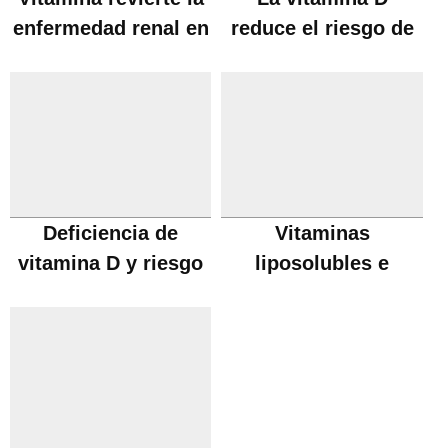
enfermedad renal en
reduce el riesgo de
diabéticos
diabetes
Deficiencia de
Vitaminas
vitamina D y riesgo
liposolubles e
de cesárea
hidrosolubles