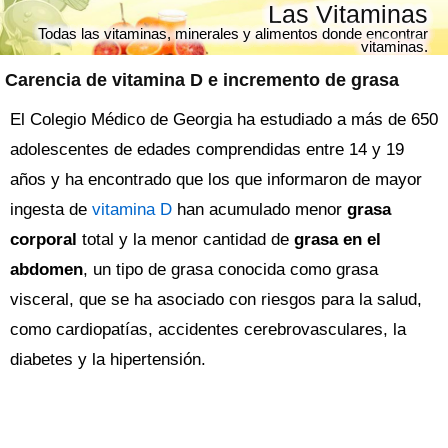
Las Vitaminas
Todas las vitaminas, minerales y alimentos donde encontrar
vitaminas.
Carencia de vitamina D e incremento de grasa
El Colegio Médico de Georgia ha estudiado a más de 650
adolescentes de edades comprendidas entre 14 y 19
años y ha encontrado que los que informaron de mayor
ingesta de
vitamina D
han acumulado menor
grasa
corporal
total y la menor cantidad de
grasa en el
abdomen
, un tipo de grasa conocida como grasa
visceral, que se ha asociado con riesgos para la salud,
como cardiopatías, accidentes cerebrovasculares, la
diabetes y la hipertensión.