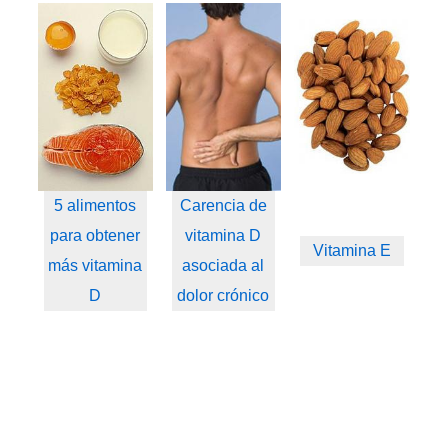
5 alimentos
Carencia de
para obtener
vitamina D
Vitamina E
más vitamina
asociada al
D
dolor crónico