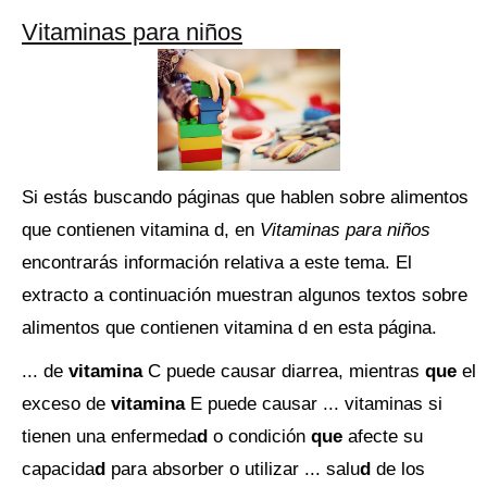
Vitaminas para niños
Si estás buscando páginas que hablen sobre alimentos
que contienen vitamina d, en
Vitaminas para niños
encontrarás información relativa a este tema. El
extracto a continuación muestran algunos textos sobre
alimentos que contienen vitamina d en esta página.
... de
vitamina
C puede causar diarrea, mientras
que
el
exceso de
vitamina
E puede causar ... vitaminas si
tienen una enfermeda
d
o condición
que
afecte su
capacida
d
para absorber o utilizar ... salu
d
de los