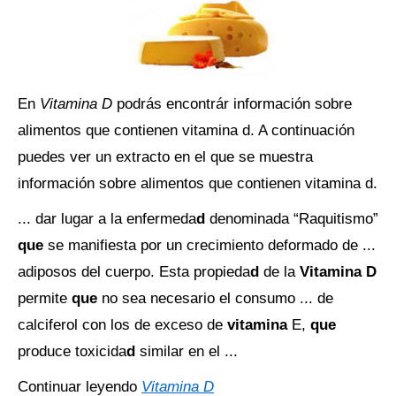
En
Vitamina D
podrás encontrár información sobre
alimentos que contienen vitamina d. A continuación
puedes ver un extracto en el que se muestra
información sobre alimentos que contienen vitamina d.
... dar lugar a la enfermeda
d
denominada “Raquitismo”
que
se manifiesta por un crecimiento deformado de ...
adiposos del cuerpo. Esta propieda
d
de la
Vitamina D
permite
que
no sea necesario el consumo ... de
calciferol con los de exceso de
vitamina
E,
que
produce toxicida
d
similar en el ...
Continuar leyendo
Vitamina D