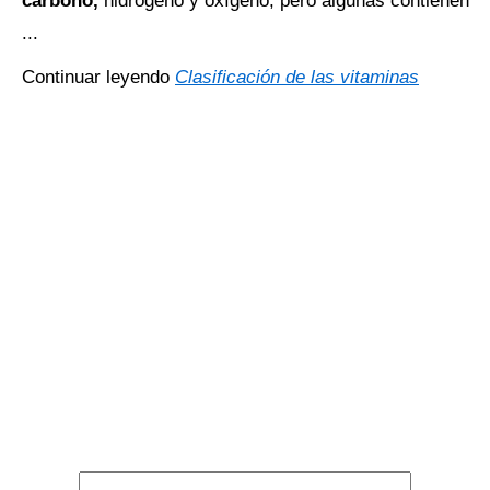
carbono,
hidrógeno y oxígeno, pero algunas contienen
...
Continuar leyendo
Clasificación de las vitaminas