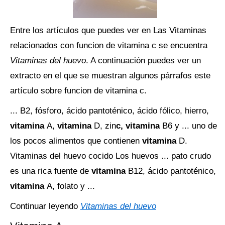
Entre los artículos que puedes ver en Las Vitaminas
relacionados con funcion de vitamina c se encuentra
Vitaminas del huevo
. A continuación puedes ver un
extracto en el que se muestran algunos párrafos este
artículo sobre funcion de vitamina c.
... B2, fósforo, ácido pantoténico, ácido fólico, hierro,
vitamina
A,
vitamina
D, zin
c,
vitamina
B6 y ... uno de
los pocos alimentos que contienen
vitamina
D.
Vitaminas del huevo cocido Los huevos ... pato crudo
es una rica fuente de
vitamina
B12, ácido pantoténico,
vitamina
A, folato y ...
Continuar leyendo
Vitaminas del huevo