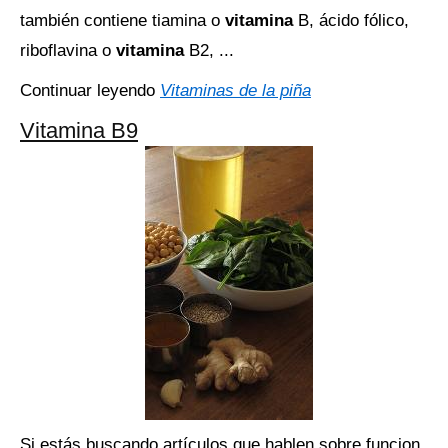
también contiene tiamina o
vitamina
B, ácido fólico,
riboflavina o
vitamina
B2, ...
Continuar leyendo
Vitaminas de la piña
Vitamina B9
Si estás buscando artículos que hablen sobre funcion