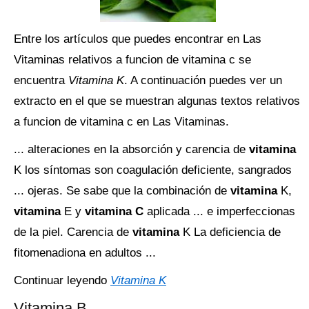
Entre los artículos que puedes encontrar en Las
Vitaminas relativos a funcion de vitamina c se
encuentra
Vitamina K
. A continuación puedes ver un
extracto en el que se muestran algunas textos relativos
a funcion de vitamina c en Las Vitaminas.
... alteraciones en la absorción y carencia de
vitamina
K los síntomas son coagulación deficiente, sangrados
... ojeras. Se sabe que la combinación de
vitamina
K,
vitamina
E y
vitamina C
aplicada ... e imperfeccionas
de la piel. Carencia de
vitamina
K La deficiencia de
fitomenadiona en adultos ...
Continuar leyendo
Vitamina K
Vitamina B