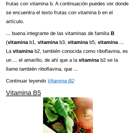
frutas con vitamina b. A continuación puedes ver donde
se encuentra el texto frutas con vitamina b en el
artículo.
... buena integrante de las vitaminas de familia
B
(
vitamina
b1,
vitamina
b3,
vitamina
b5,
vitamina
...
La
vitamina
b2, también conocida como riboflavina, es
un ... el amarillo, de ahí que a la
vitamina
b2 se la
llame también riboflavina, que ...
Continuar leyendo
Vitamina B2
Vitamina B5