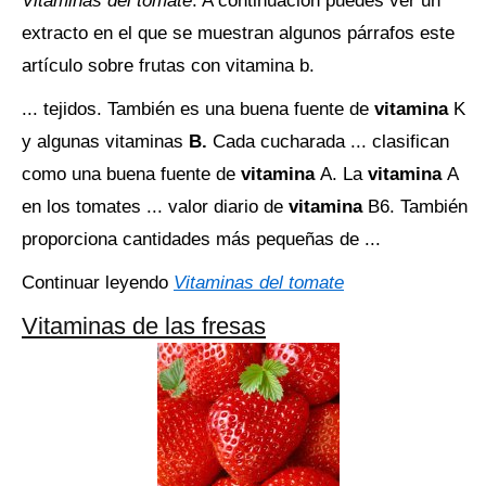
Vitaminas del tomate
. A continuación puedes ver un
extracto en el que se muestran algunos párrafos este
artículo sobre frutas con vitamina b.
... tejidos. También es una buena fuente de
vitamina
K
y algunas vitaminas
B.
Cada cucharada ... clasifican
como una buena fuente de
vitamina
A. La
vitamina
A
en los tomates ... valor diario de
vitamina
B6. También
proporciona cantidades más pequeñas de ...
Continuar leyendo
Vitaminas del tomate
Vitaminas de las fresas