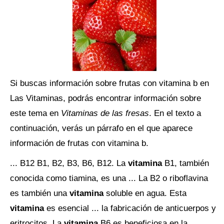
Si buscas información sobre frutas con vitamina b en
Las Vitaminas, podrás encontrar información sobre
este tema en
Vitaminas de las fresas
. En el texto a
continuación, verás un párrafo en el que aparece
información de frutas con vitamina b.
... B12 B1, B2, B3, B6, B12. La
vitamina
B1, también
conocida como tiamina, es una ... La B2 o riboflavina
es también una
vitamina
soluble en agua. Esta
vitamina
es esencial ... la fabricación de anticuerpos y
eritrocitos. La
vitamina
B6 es beneficiosa en la