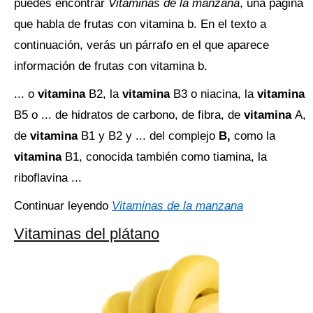
puedes encontrar
Vitaminas de la manzana
, una página
que habla de frutas con vitamina b. En el texto a
continuación, verás un párrafo en el que aparece
información de frutas con vitamina b.
... o
vitamina
B2, la
vitamina
B3 o niacina, la
vitamina
B5 o ... de hidratos de carbono, de fibra, de
vitamina
A,
de
vitamina
B1 y B2 y ... del complejo
B,
como la
vitamina
B1, conocida también como tiamina, la
riboflavina ...
Continuar leyendo
Vitaminas de la manzana
Vitaminas del plátano