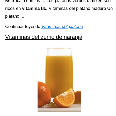
B6 trabaja con las ... Los plátanos verdes también son
ricos en
vitamina
B6. Vitaminas del plátano maduro Un
plátano ...
Continuar leyendo
Vitaminas del plátano
Vitaminas del zumo de naranja