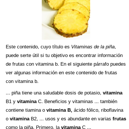
Este contenido, cuyo título es
Vitaminas de la piña
,
puede serte útil si tu objetivo es encontrar información
de frutas con vitamina b. En el siguiente párrafo puedes
ver algunas información en este contenido de frutas
con vitamina b.
... piña tiene una saludable dosis de potasio,
vitamina
B1 y
vitamina
C. Beneficios y vitaminas ... también
contiene tiamina o
vitamina B,
ácido fólico, riboflavina
o
vitamina
B2, ... usos y es abundante en varias
frutas
como la piña. Primero, la
vitamina
C ...