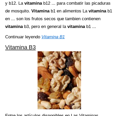
y b12. La
vitamina
b12 ... para combatir las picaduras
de mosquito.
Vitamina
b1 en alimentos La
vitamina
b1
en ... son los frutos secos que tambien contienen
vitamina
b3, pero en general la
vitamina
b1 ...
Continuar leyendo
Vitamina B1
Vitamina B3
Entre los artículos disponibles en Las Vitaminas