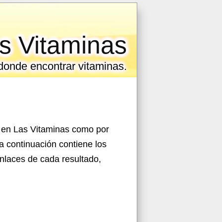
s Vitaminas
 donde encontrar vitaminas.
r en Las Vitaminas como por
a continuación contiene los
 enlaces de cada resultado,