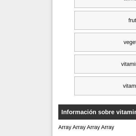
fru
vege
vitam
vitam
Información sobre vitami
Array Array Array Array