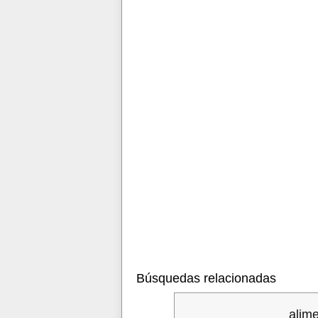
Búsquedas relacionadas
alim