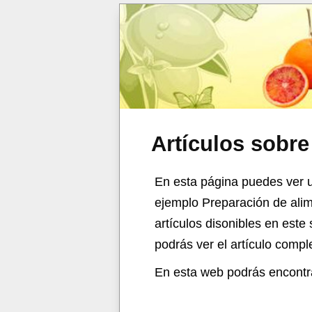
Artículos sobr
En esta página puedes ver u
ejemplo Preparación de alim
artículos disonibles en este
podrás ver el artículo comp
En esta web podrás encontra