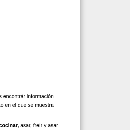
 encontrár información
to en el que se muestra
cocinar,
asar, freír y asar