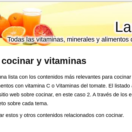
La
Todas las vitaminas, minerales y alimentos
e
cocinar
y vitaminas
na lista con los contenidos más relevantes para cocina
entos con vitamina C o Vitaminas del tomate. El listado 
 sitio web sobre cocinar, en este caso 2. A través de los
leto sobre cada tema.
r estos y otros contenidos relacionados con cocinar.