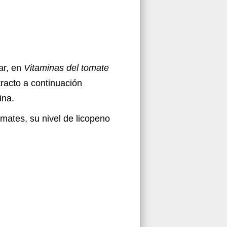
ar, en
Vitaminas del tomate
tracto a continuación
ina.
omates, su nivel de licopeno