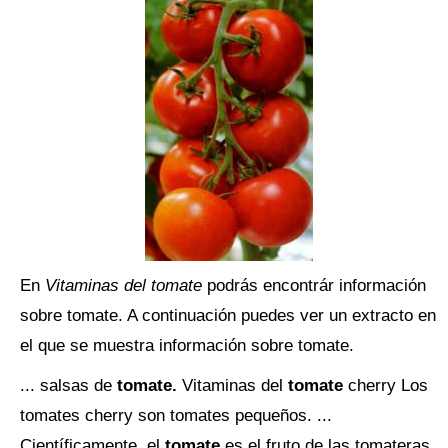
En
Vitaminas del tomate
podrás encontrár información
sobre tomate. A continuación puedes ver un extracto en
el que se muestra información sobre tomate.
... salsas de
tomate.
Vitaminas del
tomate
cherry Los
tomates cherry son tomates pequeños. ...
Científicamente, el
tomate
es el fruto de las tomateras,