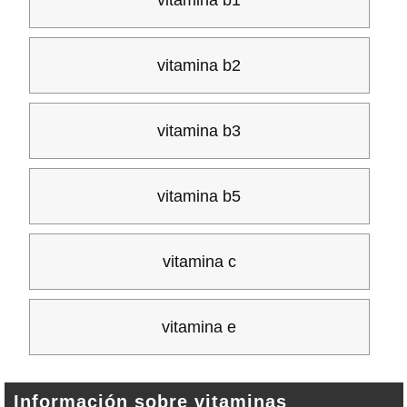
vitamina b1
vitamina b2
vitamina b3
vitamina b5
vitamina c
vitamina e
Información sobre vitaminas